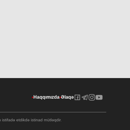
Haqqımızda
Əlaqə
stifadə etdikdə istinad mütləqdir.