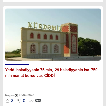
Yeddi bələdiyyənin 75 min, 29 bələdiyyənin isə 750
min manat borcu var: CİDDİ
Region
28-07-2026
3
0
838