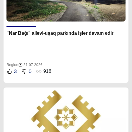
"Nar Bağı" ailəvi-uşaq parkında işlər davam edir
Region
31-07-2026
3
0
916