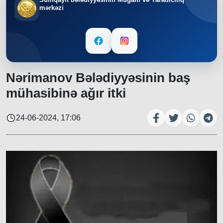
mərkəzi
Nərimanov Bələdiyyəsinin baş
mühasibinə ağır itki
24-06-2024, 17:06