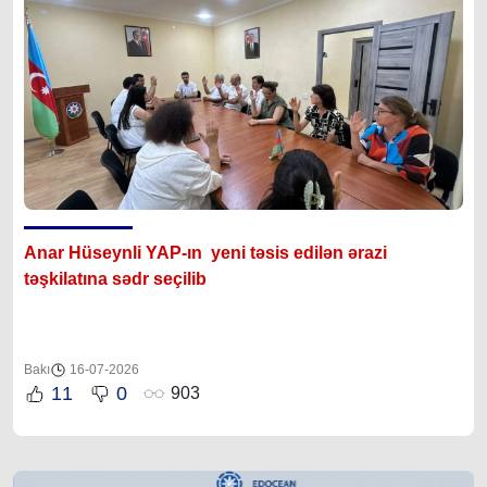
Anar Hüseynli YAP-ın yeni təsis edilən ərazi
təşkilatına sədr seçilib
Bakı
16-07-2026
11
0
903