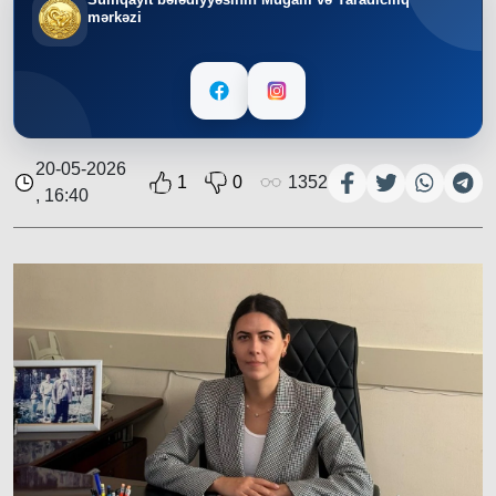
mərkəzi
20-05-2026
1
0
1352
, 16:40