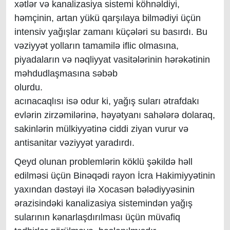
xətlər və kanalizasiya sistemi köhnəldiyi,
həmçinin, artan yükü qarşılaya bilmədiyi üçün
intensiv yağışlar zamanı küçələri su basırdı. Bu
vəziyyət yolların tamamilə iflic olmasına,
piyadaların və nəqliyyat vasitələrinin hərəkətinin
məhdudlaşmasına səbəb
olu
acınacaqlısı isə odur ki, yağış suları ətrafdakı
evlərin zirzəmilərinə, həyətyanı sahələrə dolaraq,
sakinlərin mülkiyyətinə ciddi ziyan vurur və
antisanitar vəziyyət yaradırdı.
Qeyd olunan problemlərin köklü şəkildə həll
edilməsi üçün Binəqədi rayon İcra Hakimiyyətinin
yaxından dəstəyi ilə Xocasən bələdiyyəsinin
ərazisindəki kanalizasiya sistemindən yağış
sularının kənarlaşdırılması üçün müvafiq