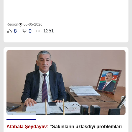
Region
05-05-2026
8
0
1251
Atabala Şeydayev:
“Sakinlərin üzləşdiyi problemləri