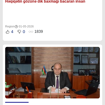
Həqiqətin gözünə dik baxmağı bacaran insan
Region
01-05-2026
4
0
1839