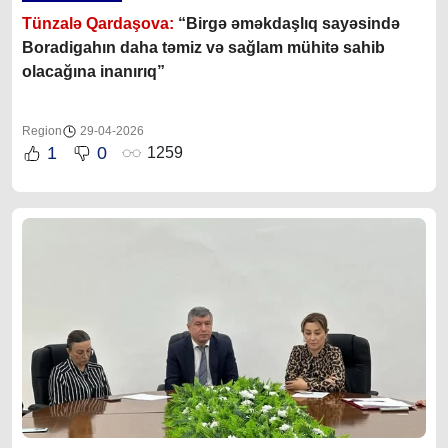
Tünzalə Qardaşova:
“
Birgə əməkdaşlıq sayəsində
Boradigahın daha təmiz və sağlam mühitə sahib
olacağına inanırıq”
Region
29-04-2026
1
0
1259