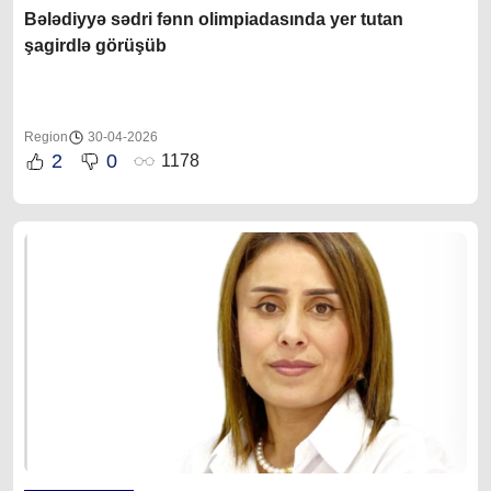
Bələdiyyə sədri fənn olimpiadasında yer tutan
şagirdlə görüşüb
Region
30-04-2026
2
0
1178