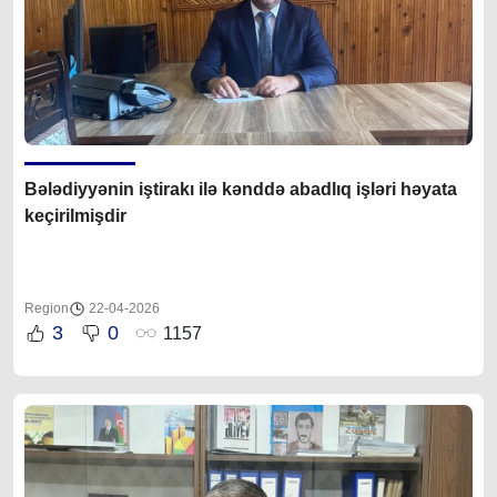
Bələdiyyənin iştirakı ilə kənddə abadlıq işləri həyata
keçirilmişdir
Region
22-04-2026
3
0
1157