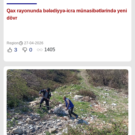
Qax rayonunda bələdiyyə-icra münasibətlərində yeni
dövr
Region
27-04-2026
3
0
1405