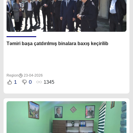
Təmiri başa çatdırılmış binalara baxış keçirilib
Region
23-04-2026
1
0
1345