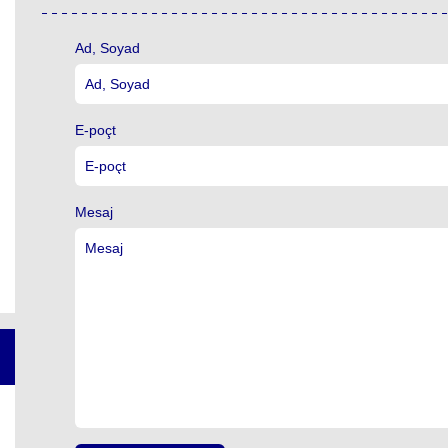
Ad, Soyad
E-poçt
Mesaj