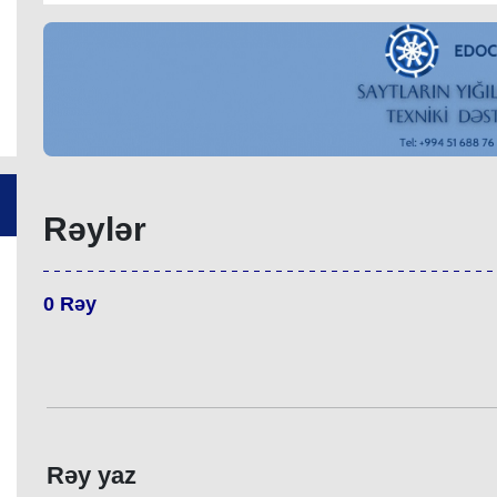
Rəylər
0
Rəy
Rəy yaz