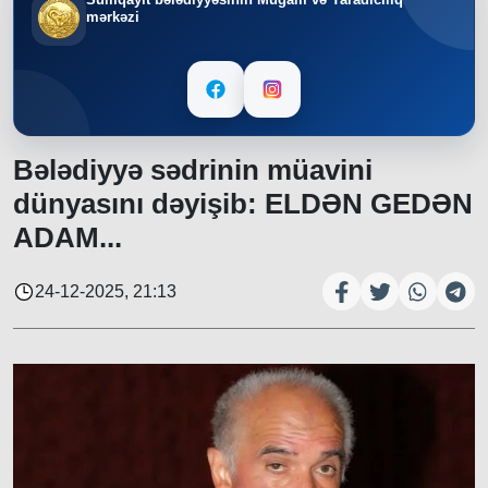
mərkəzi
Bələdiyyə sədrinin müavini
dünyasını dəyişib: ELDƏN GEDƏN
ADAM...
24-12-2025, 21:13