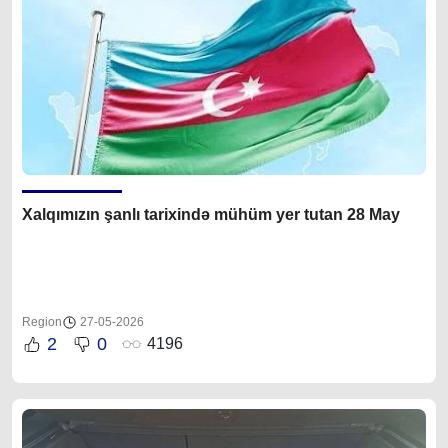
Xalqımızın şanlı tarixində mühüm yer tutan 28 May
Region
27-05-2026
2
0
4196