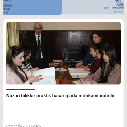
Nəzəri biliklər praktik bacarıqlarla möhkəmləndirilir
Region
26-05-2026