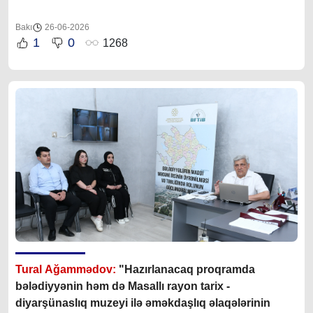
Bakı
26-06-2026
1
0
1268
Tural Ağammədov:
"Hazırlanacaq proqramda
bələdiyyənin həm də Masallı rayon tarix -
diyarşünaslıq muzeyi ilə əməkdaşlıq əlaqələrinin