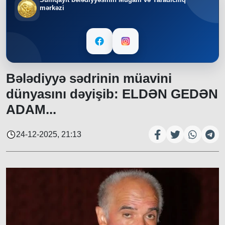
mərkəzi
Bələdiyyə sədrinin müavini
dünyasını dəyişib: ELDƏN GEDƏN
ADAM...
24-12-2025, 21:13