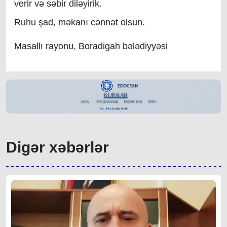
verir və səbir diləyirik.
Ruhu şad, məkanı cənnət olsun.
Masallı rayonu, Boradigah bələdiyyəsi
Digər xəbərlər