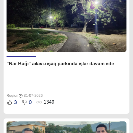
"Nar Bağı" ailəvi-uşaq parkında işlər davam edir
Region
31-07-2026
3
0
1349