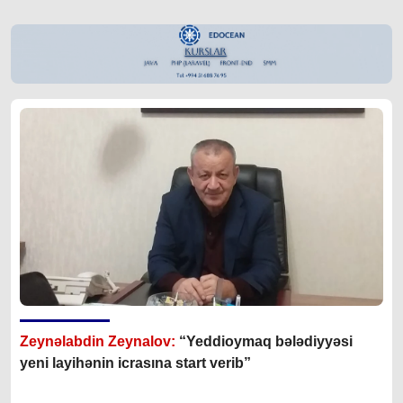
Zeynəlabdin Zeynalov:
“Yeddioymaq bələdiyyəsi
yeni layihənin icrasına start verib”