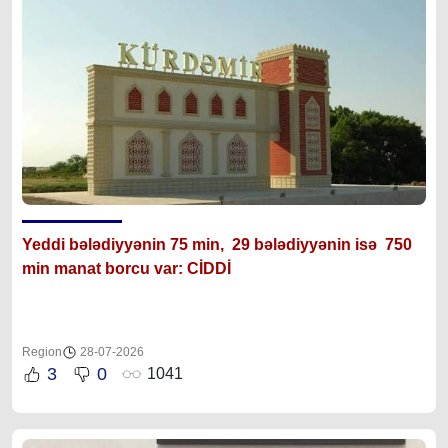
Yeddi bələdiyyənin 75 min, 29 bələdiyyənin isə 750
min manat borcu var: CİDDİ
Region
28-07-2026
3
0
1041